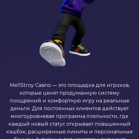
MellStroy Casino — это площадка для игроков,
которые ценят продуманную систему
поощрений и комфортную игру на реальные
деньги. Для постоянных клиентов действует
многоуровневая программа лояльности, где
каждый новый статус открывает повышенный
кэшбэк, расширенные лимиты и персональные