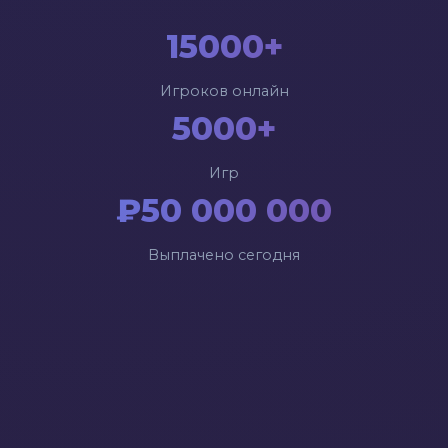
15000+
Игроков онлайн
5000+
Игр
₽
50 000 000
Выплачено сегодня